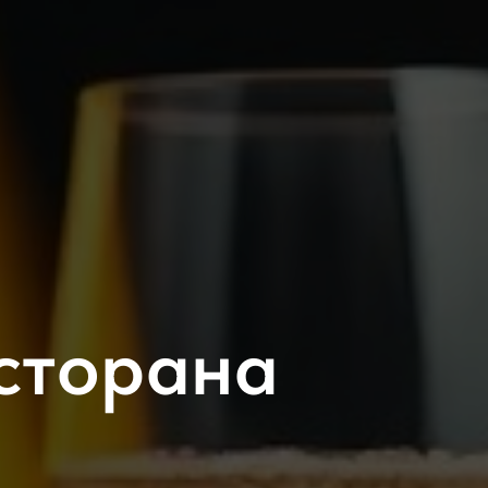
сторана