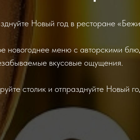
зднуйте Новый год в ресторане «Бежи
е новогоднее меню с авторскими бл
езабываемые вкусовые ощущения.
уйте столик и отпразднуйте Новый го