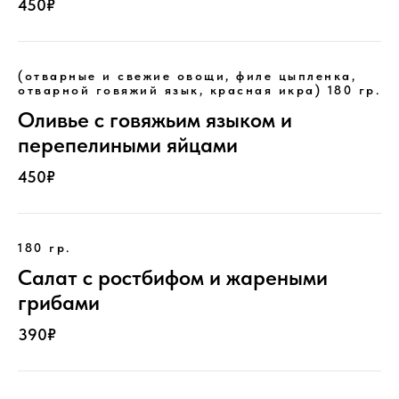
450₽
(отварные и свежие овощи, филе цыпленка,
отварной говяжий язык, красная икра) 180 гр.
Оливье с говяжьим языком и
перепелиными яйцами
450₽
180 гр.
Салат с ростбифом и жареными
грибами
390₽