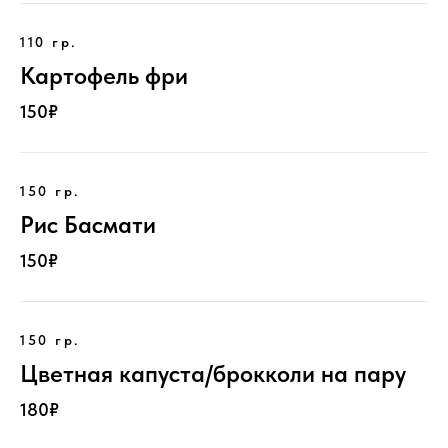
110 гр.
Картофель фри
150₽
150 гр.
Рис Басмати
150₽
150 гр.
Цветная капуста/брокколи на пару
180₽