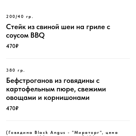
200/40 гр.
Стейк из свиной шеи на гриле с
соусом BBQ
470₽
380 гр.
Бефстроганов из говядины с
картофельным пюре, свежими
овощами и корнишонами
470₽
(Говядина Black Angus - "Мираторг", цена