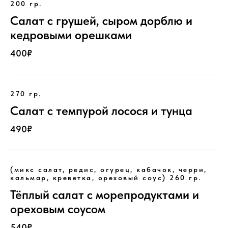
200 гр.
Салат с грушей, сыром дорблю и
кедровыми орешками
400₽
270 гр.
Салат с темпурой лосося и тунца
490₽
(микс салат, редис, огурец, кабачок, черри,
кальмар, креветка, ореховый соус)
260 гр.
Тёплый салат с морепродуктами и
ореховым соусом
540₽