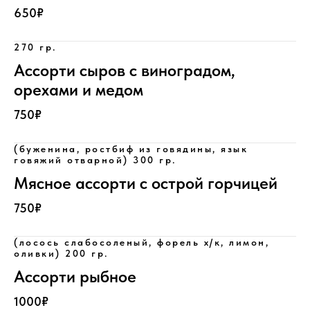
650₽
270 гр.
Ассорти сыров с виноградом,
орехами и медом
750₽
(буженина, ростбиф из говядины, язык
говяжий отварной) 300 гр.
Мясное ассорти с острой горчицей
750₽
(лосось слабосоленый, форель х/к, лимон,
оливки) 200 гр.
Ассорти рыбное
1000₽