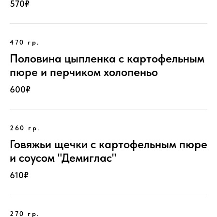
570₽
470 гр.
Половина цыпленка с картофельным
пюре и перчиком холопеньо
600₽
260 гр.
Говяжьи щечки с картофельным пюре
и соусом "Демиглас"
610₽
270 гр.