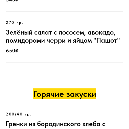
270 гр.
Зелёный салат с лососем, авокадо,
помидорами черри и яйцом "Пашот"
650₽
Горячие закуски
200/40 гр.
Гренки из бородинского хлеба с