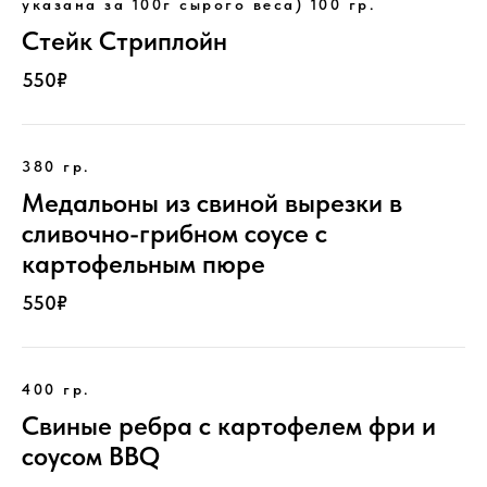
указана за 100г сырого веса) 100 гр.
Стейк Стриплойн
550₽
380 гр.
Медальоны из свиной вырезки в
сливочно-грибном соусе с
картофельным пюре
550₽
400 гр.
Свиные ребра с картофелем фри и
соусом BBQ