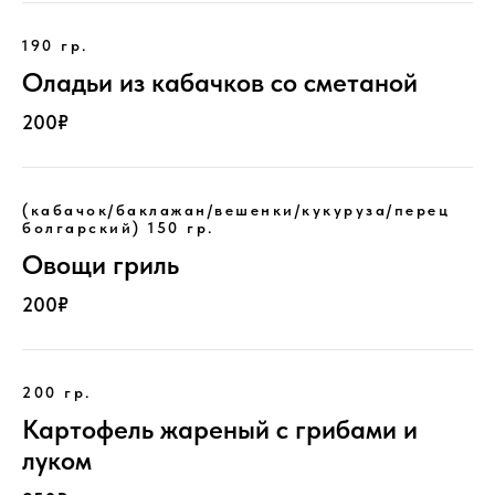
190 гр.
Оладьи из кабачков со сметаной
200₽
(кабачок/баклажан/вешенки/кукуруза/перец
болгарский) 150 гр.
Овощи гриль
200₽
200 гр.
Картофель жареный с грибами и
луком