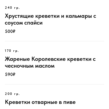
240 гр.
Хрустящие креветки и кальмары с
соусом спайси
500₽
170 гр.
Жареные Королевские креветки с
чесночным маслом
590₽
200 гр.
Креветки отварные в пиве