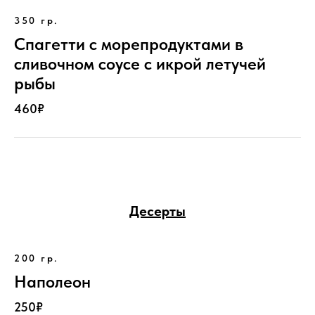
350 гр.
Спагетти с морепродуктами в
сливочном соусе с икрой летучей
рыбы
460₽
Десерты
200 гр.
Наполеон
250₽