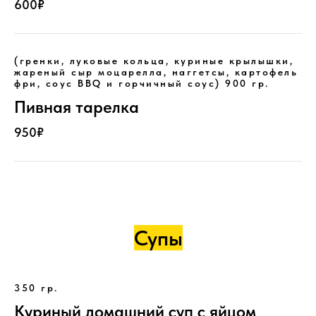
600₽
(гренки, луковые кольца, куриные крылышки,
жареный сыр моцарелла, наггетсы, картофель
фри, соус BBQ и горчичный соус) 900 гр.
Пивная тарелка
950₽
Супы
350 гр.
Куриный домашний суп с яйцом