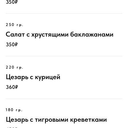
350₽
250 гр.
Салат с хрустящими баклажанами
350₽
220 гр.
Цезарь с курицей
360₽
180 гр.
Цезарь с тигровыми креветками