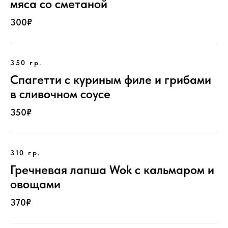
мяса со сметаной
300₽
350 гр.
Спагетти с куриным филе и грибами
в сливочном соусе
350₽
310 гр.
Гречневая лапша Wok с кальмаром и
овощами
370₽