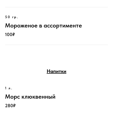
50 гр.
Мороженое в ассортименте
100₽
Напитки
1 л.
Морс клюквенный
280₽