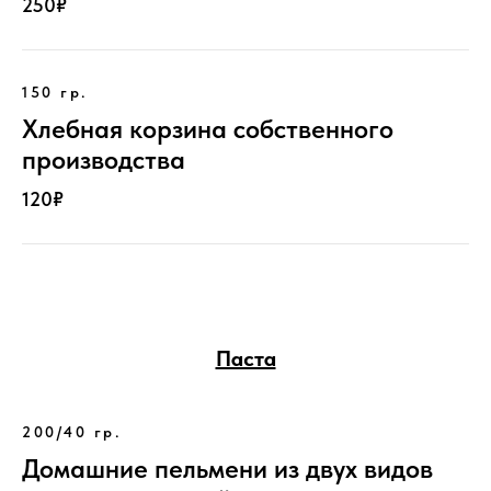
250₽
150 гр.
Хлебная корзина собственного
производства
120₽
Паста
200/40 гр.
Домашние пельмени из двух видов