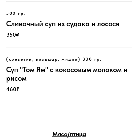
300 гр.
Сливочный суп из судака и лосося
350₽
(креветки, кальмар, мидии) 330 гр.
Суп "Том Ям" с кокосовым молоком и
рисом
460₽
Мясо/птица