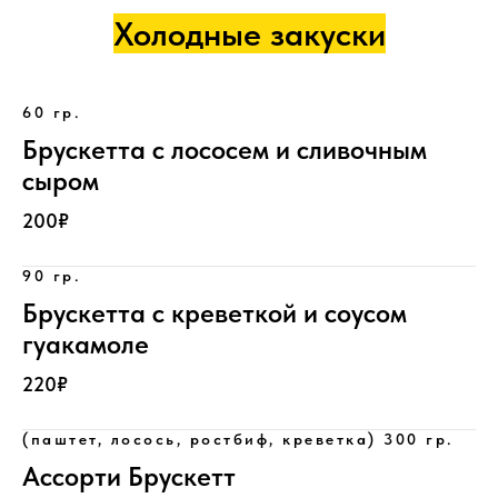
Холодные закуски
60 гр.
Брускетта с лососем и сливочным
сыром
200₽
90 гр.
Брускетта с креветкой и соусом
гуакамоле
220₽
(паштет, лосось, ростбиф, креветка) 300 гр.
Ассорти Брускетт