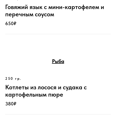
Говяжий язык с мини-картофелем и
перечным соусом
650₽
Рыба
250 гр.
Котлеты из лосося и судака с
картофельным пюре
380₽