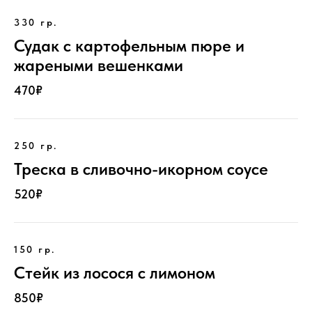
330 гр.
Судак с картофельным пюре и
жареными вешенками
470₽
250 гр.
Треска в сливочно-икорном соусе
520₽
150 гр.
Стейк из лосося с лимоном
850₽