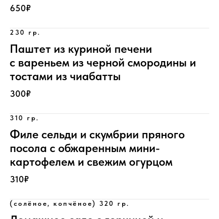
650₽
230 гр.
Паштет из куриной печени
с вареньем из черной смородины и
тостами из чиабатты
300₽
310 гр.
Филе сельди и скумбрии пряного
посола с обжаренным мини-
картофелем и свежим огурцом
310₽
(солёное, копчёное) 320 гр.