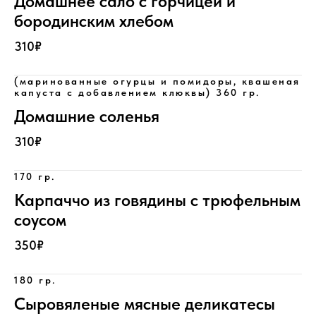
Домашнее сало с горчицей и
бородинским хлебом
310₽
(маринованные огурцы и помидоры, квашеная
капуста с добавлением клюквы) 360 гр.
Домашние соленья
310₽
170 гр.
Карпаччо из говядины с трюфельным
соусом
350₽
180 гр.
Сыровяленые мясные деликатесы