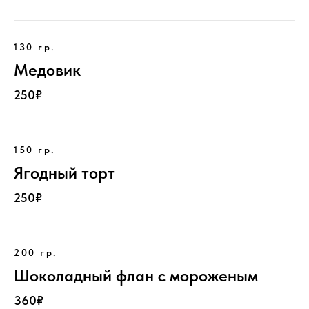
130 гр.
Медовик
250₽
150 гр.
Ягодный торт
250₽
200 гр.
Шоколадный флан с мороженым
360₽